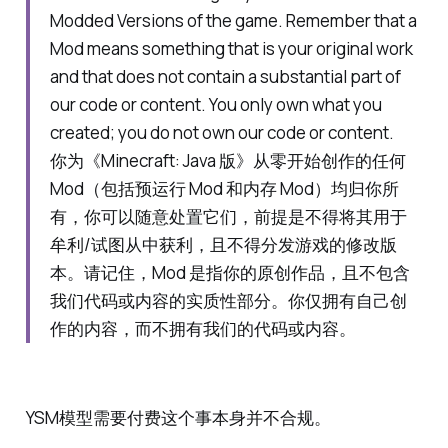
Modded Versions of the game. Remember that a
Mod means something that is your original work
and that does not contain a substantial part of
our code or content. You only own what you
created; you do not own our code or content.
你为《Minecraft: Java 版》从零开始创作的任何
Mod（包括预运行 Mod 和内存 Mod）均归你所
有，你可以随意处置它们，前提是不得将其用于
牟利/试图从中获利，且不得分发游戏的修改版
本。请记住，Mod 是指你的原创作品，且不包含
我们代码或内容的实质性部分。你仅拥有自己创
作的内容，而不拥有我们的代码或内容。
YSM模型需要付费这个事本身并不合规。