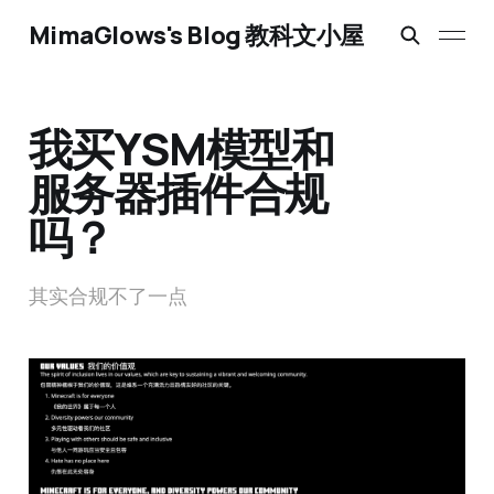
MimaGlows's Blog 教科文小屋
我买YSM模型和
服务器插件合规
吗？
其实合规不了一点