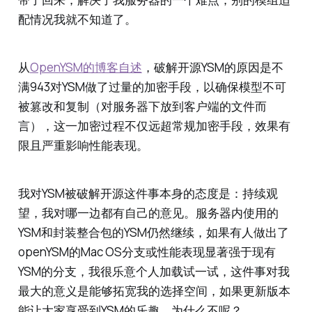
配情况我就不知道了。
从
OpenYSM的博客自述
，破解开源YSM的原因是不
满943对YSM做了过量的加密手段，以确保模型不可
被篡改和复制（对服务器下放到客户端的文件而
言），这一加密过程不仅远超常规加密手段，效果有
限且严重影响性能表现。
我对YSM被破解开源这件事本身的态度是：持续观
望，我对哪一边都有自己的意见。服务器内使用的
YSM和封装整合包的YSM仍然继续，如果有人做出了
openYSM的Mac OS分支或性能表现显著强于现有
YSM的分支，我很乐意个人加载试一试，这件事对我
最大的意义是能够拓宽我的选择空间，如果更新版本
能让大家享受到YSM的乐趣，为什么不呢？