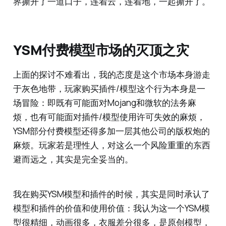
界撕开了一道口子，连着云，连着地，一起撕开了。
YSM付费模型市场的灭顶之灾
上面的探讨不难看出，我的态度是这个市场本身游走
于灰色地带，玩家购买插件/模型这个行为本身是一
场冒险：即既有可能面对Mojang和微软的法务麻
烦，也有可能面对插件/模型使用许可失效的麻烦，
YSM部分付费模型还得多加一层其他公司的版权炮的
麻烦。玩家若是理性人，对这么一个风险重重的东西
避而远之，其实是完全妥当的。
我在购买YSM模型和插件的时候，其实是同时承认了
模型和插件的价值和使用价值：我认为这一个YSM模
型很精细，动画很多，衣服差分很多，是原创模型，