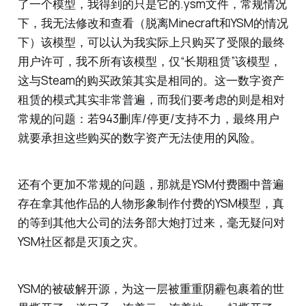
了一个模型，我得到的只是它的.ysm文件，常规情况
下，我无法修改和查看（脱离Minecraft和YSM的情况
下）该模型，可以认为我实际上只购买了受限的最终
用户许可，我不所有该模型，仅“长期租赁”该模型，
这与Steam的购买政策其实是相同的。这一数字资产
租赁的模式其实非常普遍，而我们要考虑的则是相对
常规的问题：若943删库/停更/支持不力，最终用户
就要承担这些购买的数字资产无法使用的风险。
还有个更加不常规的问题，那就是YSM付费圈中普遍
存在拿其他作品的人物形象制作付费的YSM模型，真
的等到其他大公司的法务部大炮打过来，毫无疑问对
YSM社区都是灭顶之灾。
YSM的被破解开源，为这一层被重重阴霾包裹着的世