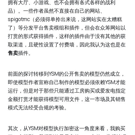
拥有大厅、小游戏、也不会拥有各式各样的战利
品）。一些作者虽然不直接在自己的网站、
spigotmc（必须得单拎出来说，这网站实在太糟糕
了）等分发平台售卖模组和插件，但会在众筹网站以
打赏的形式获得插件，这样的插件由于没有其他的获
取渠道，且硬性设置了付费墙，因此我认为这也是在
售卖
插件。
前面的探讨转移到YSM的公开售卖的模型仍然成立，
即使模型作者宣称自己制作的模型必须依赖YSM才能
运行，但是对于那些只能通过工房购买或爱发电指定
金额打赏才能获得模型可用文件，这一市场及其销售
模式无法经受合规的考验。
其次，从YSM对模型执行加密这一角度来看，我购买