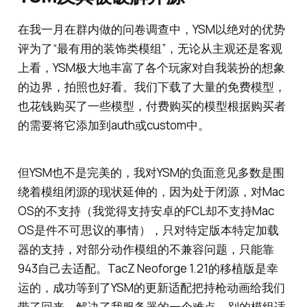
在我一月在群内做的问卷调查中，YSM以绝对的优势
评为了“最有用的装饰类模组”，无论从主观还是客观
上看，YSM极大地丰富了各个玩家对自我装扮的想象
的边界，拍照也好看。我们下载了大量的免费模型，
也花钱购买了一些模型，付费购买的模型根据购买者
的需要将它添加到auth或custom中。
但YSM也不是完美的，我对YSM的负面意见多数是围
绕着模组闭源的现状延伸的，因为处于闭源，对Mac
OS的不支持（我觉得支持安卓的FCL却不支持Mac
OS是件不可思议的事情），只对特定版本特定加载
器的支持，对部分动作模组的不兼容问题，只能靠
943自己去适配。TacZ Neoforge 1.21的移植版是幸
运的，成功等到了YSM的更新适配把持枪动画给我们
带了回来，解决了我服务器的一个难点，别的模组适